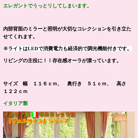
エレガントでうっとリしてしまいます
。
内部背面のミラーと
照明が大切なコレクションを
引き立た
せてくれます。
※ライトはLEDで消費電力も経済的で調光機能付きです。
リビングの主役に！！
存在感オーラが漂っています。
サイズ 幅 １１６ｃｍ、 奥行き ５１ｃｍ、 高さ
１２２ｃｍ
イタリア製