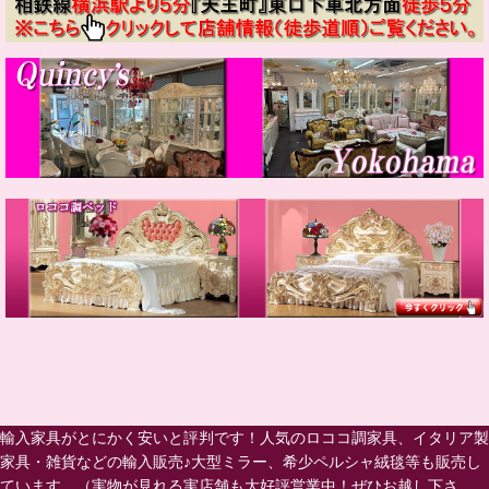
輸入家具がとにかく安いと評判です！人気のロココ調家具、イタリア製
家具・雑貨などの輸入販売♪大型ミラー、希少ペルシャ絨毯等も販売し
ています。（実物が見れる実店舗も大好評営業中！ぜひお越し下さ