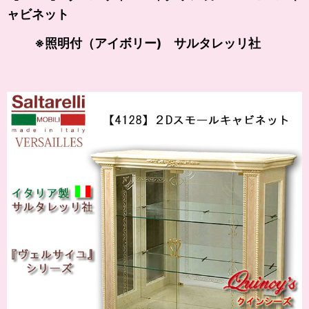
ャビネット
※照明付（アイボリー) サルタレッリ社