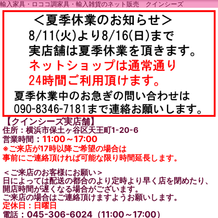
輸入家具・ロココ調家具・輸入雑貨のネット販売 クインシーズ
【クインシーズ実店舗】
住所：横浜市保土ヶ谷区天王町1-20-6
：
11:00～17:00
営業時間
※ご来店が17時以降ご希望の場合は
事前にご連絡頂ければ可能な限り時間延長します。
＜ご来店のお客様にお願い＞
日によっては配送の都合のより定時より早く店を閉めたり、
開店時間が遅くなる場合がございます。
ご来店の場合はご連絡頂けますようお願いします。
定休日：日曜日
：045-306-6024（11:00～17:00）
電話