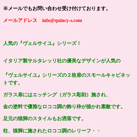
※メールでもお問い合わせ受け付けております。
メールアドレス info@quincy-s.com
人気の『ヴェルサイユ』シリーズ！
イタリア製サルタレッリ社の
優美なデザインが人気の
『
ヴェルサイユ
』シリーズの２
枚扉のスモール
キャビネッ
トです。
ガラス扉には
エッチング（ガラス彫刻）
施され、
金の塗料で優雅なロココ調の飾り枠が描かれ素敵です。
足元の猫脚のスタイルもお洒落
です。
柱、猫脚に施されたロココ調のレリーフ・・