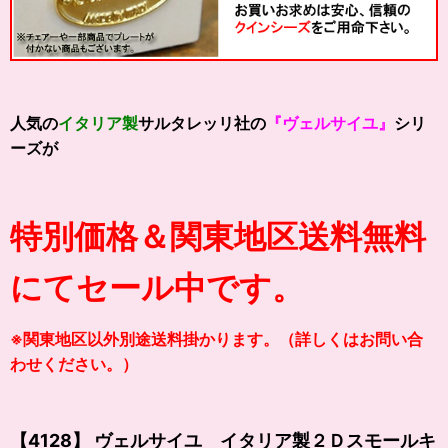
人気の
イタリア製
サルタレッリ社の
『ヴェルサイユ』
シリ
ーズが
特別価格＆関東地区送料無料
にてセール中です。
※関東地区以外別途送料掛かります。（詳しくはお問い合
わせください。）
【4128】 ヴェルサイユ イタリア製２Ｄスモールキ