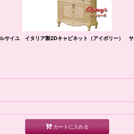
ェルサイユ イタリア製2Dキャビネット（アイボリー） 
カートに入れる