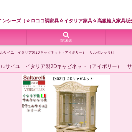
インシーズ（☆ロココ調家具☆イタリア家具☆高級輸入家具販
商品検索
ヴェルサイユ イタリア製2Dキャビネット（アイボリー） サルタレッリ社
ェルサイユ イタリア製2Dキャビネット（アイボリー） 