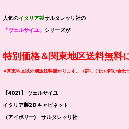
人気の
イタリア製
サルタレッリ社の
『ヴェルサイユ』
シリーズが
特別価格＆関東地区送料無料
※関東地区以外別途送料掛かります。（詳しくはお問い合わ
【4021】 ヴェルサイユ
イタリア製2Ｄキャビネット
（アイボリー) サルタレッリ社