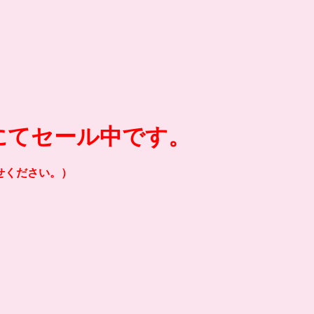
にてセール中です。
せください。）