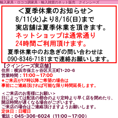
輸入家具・ロココ調家具・輸入雑貨のネット販売 クインシーズ
【クインシーズ実店舗】
住所：横浜市保土ヶ谷区天王町1-20-6
：
11:00～17:00
営業時間
※ご来店が17時以降ご希望の場合は
事前にご連絡頂ければ可能な限り時間延長します。
＜ご来店のお客様にお願い＞
日によっては配送の都合のより定時より早く店を閉めたり、
開店時間が遅くなる場合がございます。
ご来店の場合はご連絡頂けますようお願いします。
定休日：日曜日
：045-306-6024（11:00～17:00）
電話