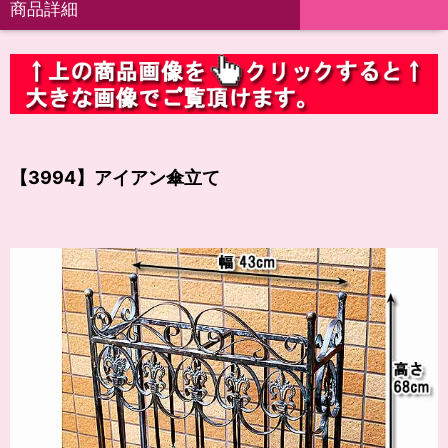
商品詳細
【3994】アイアン傘立て