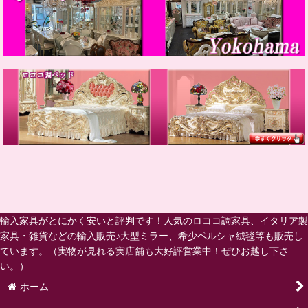
輸入家具がとにかく安いと評判です！人気のロココ調家具、イタリア製
家具・雑貨などの輸入販売♪大型ミラー、希少ペルシャ絨毯等も販売し
ています。（実物が見れる実店舗も大好評営業中！ぜひお越し下さ
い。）
ホーム