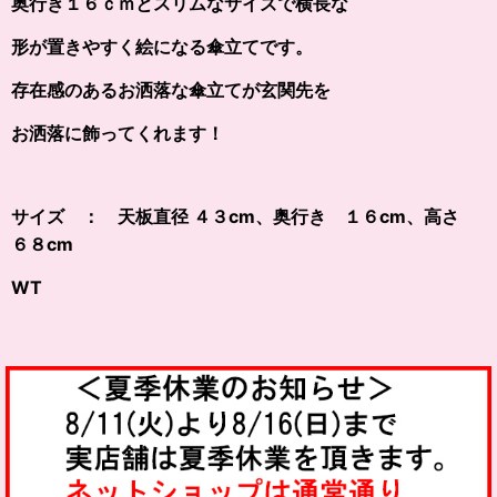
奥行き１６ｃｍとスリムなサイズで横長な
形が置きやすく絵になる傘立てです。
存在感のあるお洒落な傘立てが玄関先を
お洒落に飾ってくれます！
サイズ ： 天板直径 ４３cm、奥行き １６cm、高さ
６８cm
WT