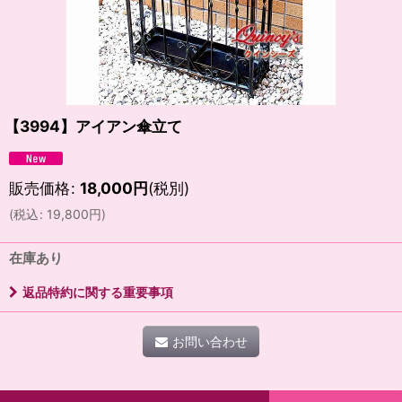
【3994】アイアン傘立て
販売価格
:
18,000
円
(税別)
(
税込
:
19,800
円
)
在庫あり
返品特約に関する重要事項
お問い合わせ