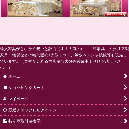
輸入家具がとにかく安いと評判です！人気のロココ調家具、イタリア製
家具・雑貨などの輸入販売♪大型ミラー、希少ペルシャ絨毯等も販売し
ています。（実物が見れる実店舗も大好評営業中！ぜひお越し下さ
い。）
ホーム
ショッピングカート
マイページ
最近チェックしたアイテム
特定商取引法表示