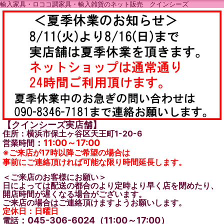
輸入家具・ロココ調家具・輸入雑貨のネット販売 クインシーズ
【クインシーズ実店舗】
住所：横浜市保土ヶ谷区天王町1-20-6
：
11:00～17:00
営業時間
※ご来店が17時以降ご希望の場合は
事前にご連絡頂ければ可能な限り時間延長します。
＜ご来店のお客様にお願い＞
日によっては配送の都合のより定時より早く店を閉めたり、
開店時間が遅くなる場合がございます。
ご来店の場合はご連絡頂けますようお願いします。
定休日：日曜日
：045-306-6024（11:00～17:00）
電話