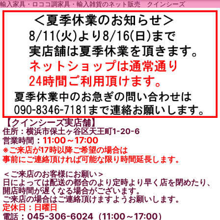
輸入家具・ロココ調家具・輸入雑貨のネット販売 クインシーズ
【クインシーズ実店舗】
住所：横浜市保土ヶ谷区天王町1-20-6
：
11:00～17:00
営業時間
※ご来店が17時以降ご希望の場合は
事前にご連絡頂ければ可能な限り時間延長します。
＜ご来店のお客様にお願い＞
日によっては配送の都合のより定時より早く店を閉めたり、
開店時間が遅くなる場合がございます。
ご来店の場合はご連絡頂けますようお願いします。
定休日：日曜日
：045-306-6024（11:00～17:00）
電話