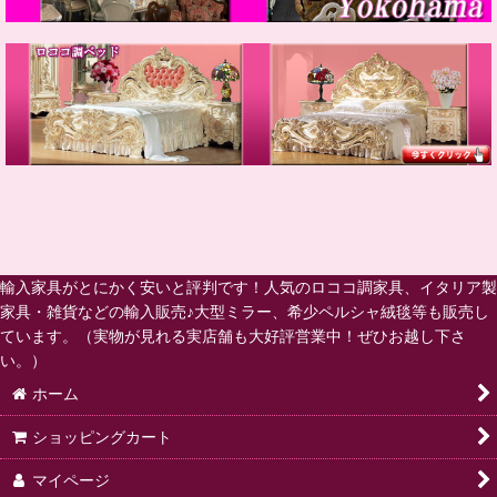
輸入家具がとにかく安いと評判です！人気のロココ調家具、イタリア製
家具・雑貨などの輸入販売♪大型ミラー、希少ペルシャ絨毯等も販売し
ています。（実物が見れる実店舗も大好評営業中！ぜひお越し下さ
い。）
ホーム
ショッピングカート
マイページ