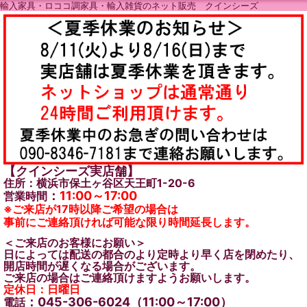
輸入家具・ロココ調家具・輸入雑貨のネット販売 クインシーズ
【クインシーズ実店舗】
住所：横浜市保土ヶ谷区天王町1-20-6
：
11:00～17:00
営業時間
※ご来店が17時以降ご希望の場合は
事前にご連絡頂ければ可能な限り時間延長します。
＜ご来店のお客様にお願い＞
日によっては配送の都合のより定時より早く店を閉めたり、
開店時間が遅くなる場合がございます。
ご来店の場合はご連絡頂けますようお願いします。
定休日：日曜日
：045-306-6024（11:00～17:00）
電話