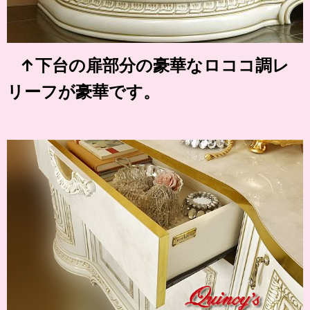
↑下台の扉部分の豪華なロココ調レ
リーフが豪華です。