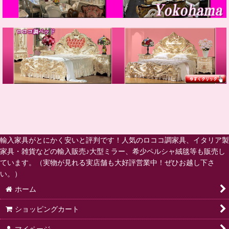
輸入家具がとにかく安いと評判です！人気のロココ調家具、イタリア製
家具・雑貨などの輸入販売♪大型ミラー、希少ペルシャ絨毯等も販売し
ています。（実物が見れる実店舗も大好評営業中！ぜひお越し下さ
い。）
ホーム
ショッピングカート
マイページ