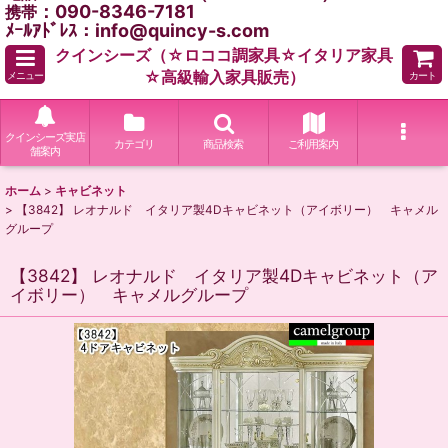
：090-8346-7181
携帯
ﾒｰﾙｱﾄﾞﾚｽ：info@quincy-s.com
クインシーズ（☆ロココ調家具☆イタリア家具
☆高級輸入家具販売）
メニュー
カート
クインシーズ実店
カテゴリ
商品検索
ご利用案内
舗案内
ホーム
>
キャビネット
>
【3842】 レオナルド イタリア製4Dキャビネット（アイボリー） キャメル
グループ
【3842】 レオナルド イタリア製4Dキャビネット（ア
イボリー） キャメルグループ