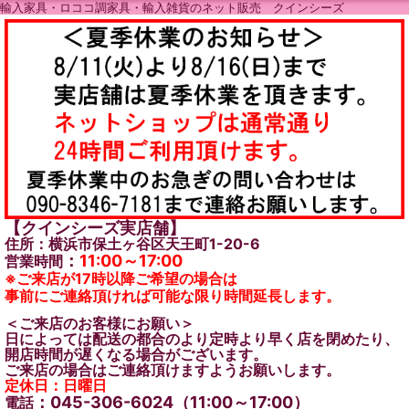
輸入家具・ロココ調家具・輸入雑貨のネット販売 クインシーズ
【クインシーズ実店舗】
住所：横浜市保土ヶ谷区天王町1-20-6
：
11:00～17:00
営業時間
※ご来店が17時以降ご希望の場合は
事前にご連絡頂ければ可能な限り時間延長します。
＜ご来店のお客様にお願い＞
日によっては配送の都合のより定時より早く店を閉めたり、
開店時間が遅くなる場合がございます。
ご来店の場合はご連絡頂けますようお願いします。
定休日：日曜日
：045-306-6024（11:00～17:00）
電話