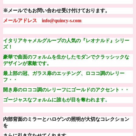
※メールでもお問い合わせ受け付けております。
メールアドレス info@quincy-s.com
イタリアキャメルグループの人気の『
レオナルド
』シリー
ズ！
豪華で曲面のフォルムを生かしたモダンでクラッシックな
デザインが素敵
です。
最上部の冠、ガラス扉のエッチング、ロココ調のレリー
フ・・
開き扉のロココ調のレリーフにゴールドのアクセント・・
ゴージャスなフォルムに誰もが目を奪われます
。
内部背面のミラーと
ハロゲンの照明が大切なコレクション
を
さらに引き立たせてくれます。