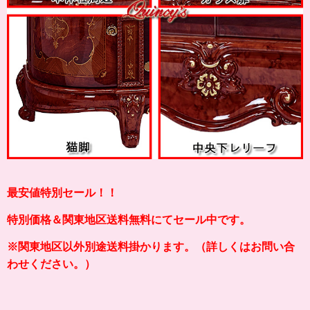
最安値特別セール！！
特別価格＆関東地区送料無料にてセール中です。
※関東地区以外別途送料掛かります。（詳しくはお問い合
わせください。）