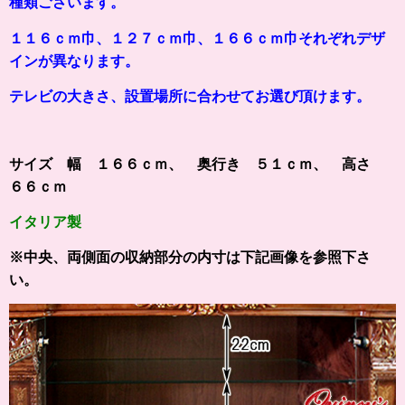
種類ございます。
１１６ｃｍ巾、１２７ｃｍ巾、１６６ｃｍ巾それぞれデザ
インが異なります。
テレビの大きさ、設置場所に合わせてお選び頂けます。
サイズ
幅 １６６ｃｍ、 奥行き ５１ｃｍ、 高さ
６６ｃｍ
イタリア製
※中央、両側面の収納部分の内寸は
下記画像を参照下さ
い。