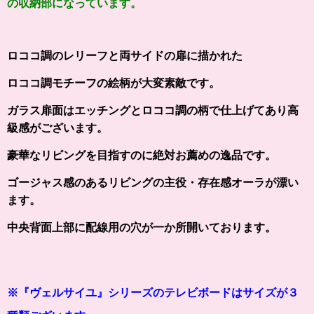
の収納部になっています。
ロココ調のレリーフと両サイドの扉に描かれた
ロココ調モチーフの絵柄が大変素敵です。
ガラス扉面はエッチングとロココ調の柄で仕上げてあり高
級感がございます。
豪華なリビングを目指すのに絶対お薦めの逸品です。
ゴージャス感のあるリビングの主役・存在感オーラが漂い
ます。
中央背面上部に配線用の穴が一か所開いております。
※
『
ヴェルサイユ
』シリーズ
のテレビボードはサイズが３