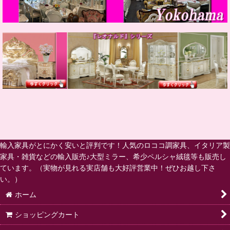
輸入家具がとにかく安いと評判です！人気のロココ調家具、イタリア製
家具・雑貨などの輸入販売♪大型ミラー、希少ペルシャ絨毯等も販売し
ています。（実物が見れる実店舗も大好評営業中！ぜひお越し下さ
い。）
ホーム
ショッピングカート