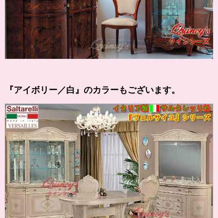
『
アイボリー
／白』のカラーもございます。