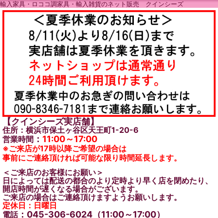
輸入家具・ロココ調家具・輸入雑貨のネット販売 クインシーズ
【クインシーズ実店舗】
住所：横浜市保土ヶ谷区天王町1-20-6
：
11:00～17:00
営業時間
※ご来店が17時以降ご希望の場合は
事前にご連絡頂ければ可能な限り時間延長します。
＜ご来店のお客様にお願い＞
日によっては配送の都合のより定時より早く店を閉めたり、
開店時間が遅くなる場合がございます。
ご来店の場合はご連絡頂けますようお願いします。
定休日：日曜日
：045-306-6024（11:00～17:00）
電話