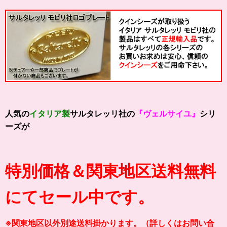
人気の
イタリア製
サルタレッリ社の
『ヴェルサイユ』
シリ
ーズが
特別価格＆関東地区送料無料
にてセール中です。
※関東地区以外別途送料掛かります。（詳しくはお問い合