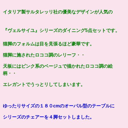
イタリア製サルタレッリ社の
優美なデザインが人気の
『
ヴェルサイユ
』シリーズのダイニング5点セットです。
猫脚のフォルムは目を見張るほど
豪華です。
猫脚に施されたロココ調のレリーフ・・
天板にはピンク系のベージュで描かれたロココ調の絵
柄・・
エレガントでうっとリしてしまいます。
ゆったりサイズの１８０cmのオーバル型のテーブルに
シリーズのチェアーを４脚セットしました。