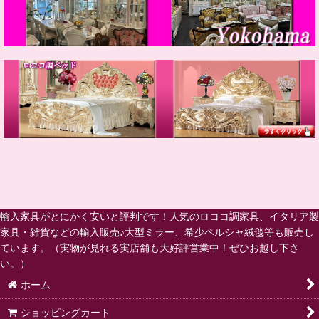
輸入家具がとにかく安いと評判です！人気のロココ調家具、イタリア製
家具・雑貨などの輸入販売♪大型ミラー、希少ペルシャ絨毯等も販売し
ています。（実物が見れる実店舗も大好評営業中！ぜひお越し下さ
い。）
ホーム
ショッピングカート