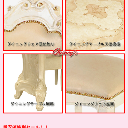
最安値特別セール！！