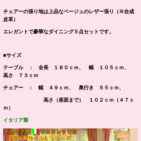
チェアーの張り地は上品なベージュのレザー張り（※合成
皮革）
エレガントで豪華なダイニング５点セットです。
■サイズ
テーブル ： 全長 １８０ｃｍ、 幅 １０５ｃｍ、
高さ ７３ｃｍ
チェアー ： 幅 ４９ｃｍ、 奥行き ５５ｃｍ、
高さ（座面まで） １０２ｃｍ（４７ｃ
ｍ）
イタリア製