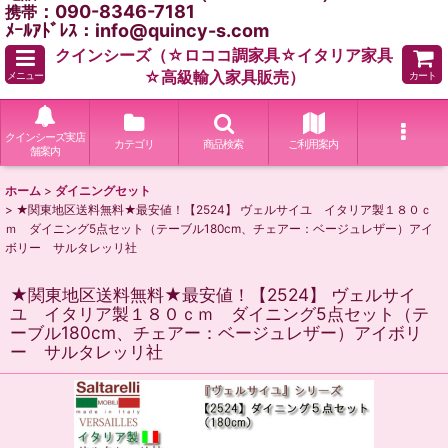
：090-8346-7181
携帯
ﾒｰﾙｱﾄﾞﾚｽ：info@quincy-s.com
クインシーズ（☆ロココ調家具☆イタリア家具
☆高級輸入家具販売）
メニュー
カート
クインシーズ実店
カテゴリ
商品検索
ご利用案内
舗案内
ホーム
>
ダイニングセット
>
★関東地区送料無料★最安値！【2524】 ヴェルサイユ イタリア製１８０ｃ
ｍ ダイニング5点セット（テーブル180cm、チェアー：ベージュレザー）アイ
ボリー サルタレッリ社
★関東地区送料無料★最安値！【2524】 ヴェルサイ
ユ イタリア製１８０ｃｍ ダイニング5点セット（テ
ーブル180cm、チェアー：ベージュレザー）アイボリ
ー サルタレッリ社