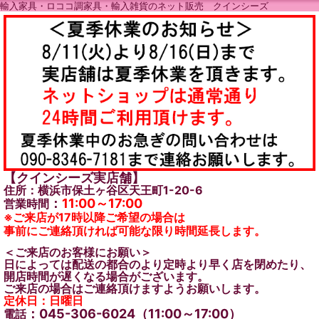
輸入家具・ロココ調家具・輸入雑貨のネット販売 クインシーズ
【クインシーズ実店舗】
住所：横浜市保土ヶ谷区天王町1-20-6
：
11:00～17:00
営業時間
※ご来店が17時以降ご希望の場合は
事前にご連絡頂ければ可能な限り時間延長します。
＜ご来店のお客様にお願い＞
日によっては配送の都合のより定時より早く店を閉めたり、
開店時間が遅くなる場合がございます。
ご来店の場合はご連絡頂けますようお願いします。
定休日：日曜日
：045-306-6024（11:00～17:00）
電話