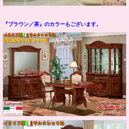
『
ブラウン
／茶』のカラーもございます。