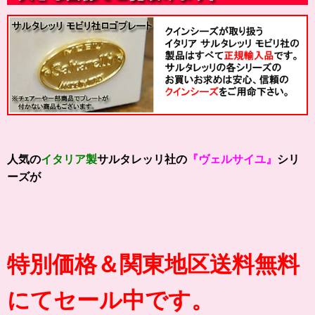
人気の
イタリア製
サルタレッリ社の
『ヴェルサイユ』
シリ
ーズが
特別価格＆関東地区送料無料
にてセール中です。