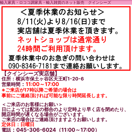
輸入家具・ロココ調家具・輸入雑貨のネット販売 クインシーズ
【クインシーズ実店舗】
住所：横浜市保土ヶ谷区天王町1-20-6
：
11:00～17:00
営業時間
※ご来店が17時以降ご希望の場合は
事前にご連絡頂ければ可能な限り時間延長します。
＜ご来店のお客様にお願い＞
日によっては配送の都合のより定時より早く店を閉めたり、
開店時間が遅くなる場合がございます。
ご来店の場合はご連絡頂けますようお願いします。
定休日：日曜日
：045-306-6024（11:00～17:00）
電話