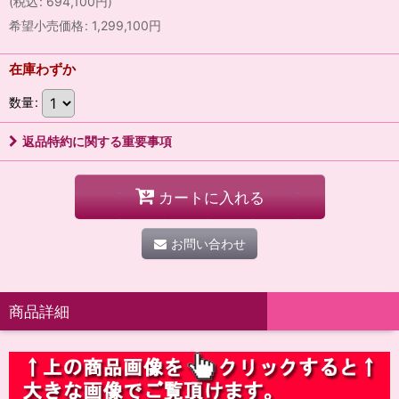
(
税込
:
694,100
円
)
希望小売価格
:
1,299,100
円
在庫わずか
数量
:
返品特約に関する重要事項
カートに入れる
お問い合わせ
商品詳細