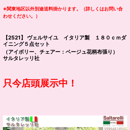
※関東地区以外別途送料掛かります。（詳しくはお問い合
わせください。）
【2521】 ヴェルサイユ イタリア製 １８０ｃｍダ
イニング５点セット
（アイボリー、チェアー：ベージュ花柄布張り）
サルタレッリ社
只今店頭展示中！