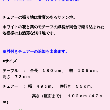
チェアーの張り地は貴賓のあるサテン地。
ホワイトの花と葉のモチーフの織柄が同色で織り込まれた
地模様のお洒落な張り地です。
※肘付きチェアーの追加も出来ます
。
■サイズ
テーブル ： 全長 １８０ｃｍ、 幅 １０５ｃｍ、
高さ ７３ｃｍ
チェアー ： 幅 ４９ｃｍ、 奥行き ５５ｃｍ、
高さ（座面まで） １０２ｃｍ（４７ｃ
ｍ）