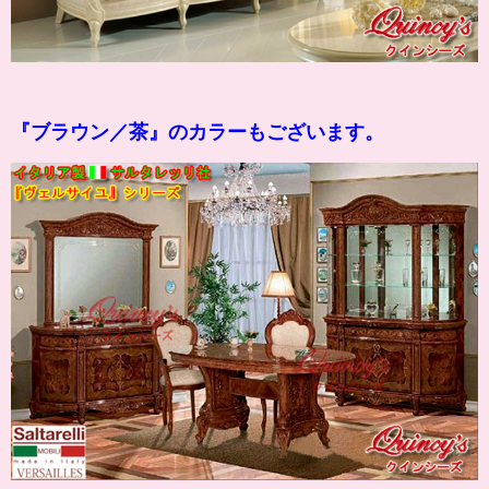
『
ブラウン
／茶』のカラーもございます。