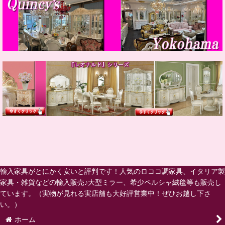
輸入家具がとにかく安いと評判です！人気のロココ調家具、イタリア製
家具・雑貨などの輸入販売♪大型ミラー、希少ペルシャ絨毯等も販売し
ています。（実物が見れる実店舗も大好評営業中！ぜひお越し下さ
い。）
ホーム