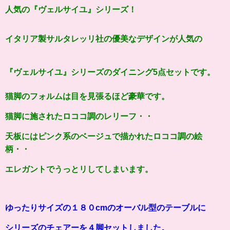
人気の『ヴェルサイユ』シリーズ！
イタリア製サルタレッリ社の
優美なデザインが人気の
『
ヴェルサイユ
』シリーズのダイニング5点セットです。
猫脚のフォルムは目を見張るほど
豪華です。
猫脚に施されたロココ調のレリーフ・・
天板にはピンク系のベージュで描かれたロココ調の絵
柄・・
エレガントでうっとリしてしまいます。
ゆったりサイズの１８０cmのオーバル型のテーブルに
シリーズのチェアーを４脚セットしました。