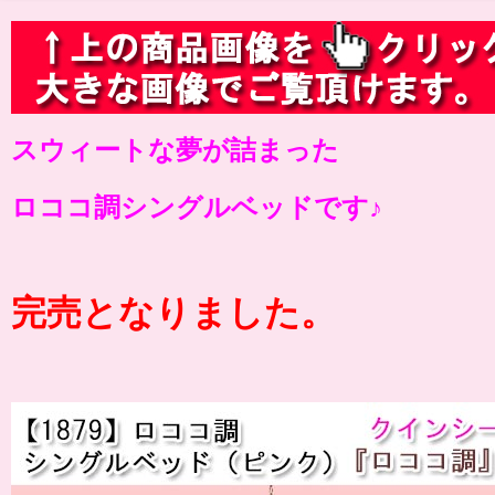
スウィートな夢が詰まった
ロココ調シングルベッドです♪
完売となりました。