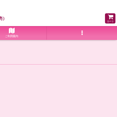
売）
カート
ご利用案内