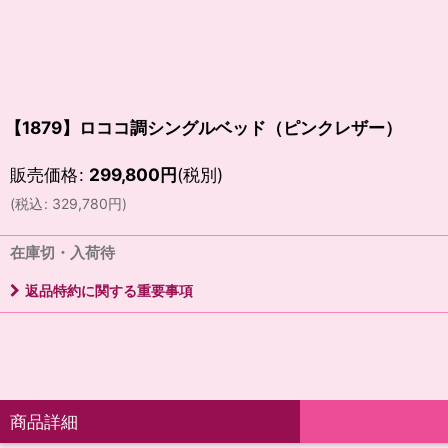
【1879】ロココ調シングルベッド（ピンクレザー）
販売価格
:
299,800
円
(税別)
(
税込
:
329,780
円
)
在庫切・入荷待
返品特約に関する重要事項
商品詳細