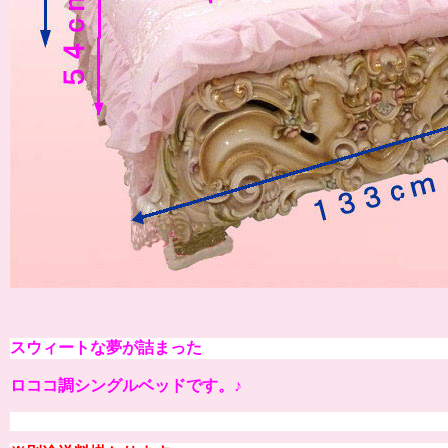
スウィートな夢が詰まった
ロココ調シングルベッドです。♪