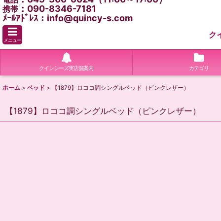
：090-8346-7181
携帯
ﾒｰﾙｱﾄﾞﾚｽ：info@quincy-s.com
ク
メニュー
クインシーズ実店舗案内
カテゴリ
ホーム
>
ベッド
>
【1879】ロココ調シングルベッド（ピンクレザー）
【1879】ロココ調シングルベッド（ピンクレザー）