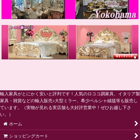
輸入家具がとにかく安いと評判です！人気のロココ調家具、イタリア製
家具・雑貨などの輸入販売♪大型ミラー、希少ペルシャ絨毯等も販売し
ています。（実物が見れる実店舗も大好評営業中！ぜひお越し下さ
い。）
ホーム
ショッピングカート