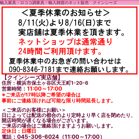
輸入家具・ロココ調家具・輸入雑貨のネット販売 クインシーズ
【クインシーズ実店舗】
住所：横浜市保土ヶ谷区天王町1-20-6
：
11:00～17:00
営業時間
※ご来店が17時以降ご希望の場合は
事前にご連絡頂ければ可能な限り時間延長します。
＜ご来店のお客様にお願い＞
日によっては配送の都合のより定時より早く店を閉めたり、
開店時間が遅くなる場合がございます。
ご来店の場合はご連絡頂けますようお願いします。
定休日：日曜日
：045-306-6024（11:00～17:00）
電話