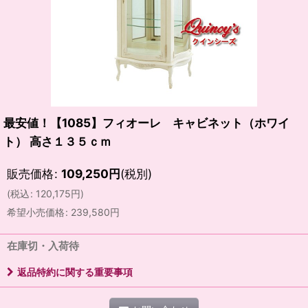
最安値！【1085】フィオーレ キャビネット（ホワイ
ト） 高さ１３５ｃｍ
販売価格
:
109,250
円
(税別)
(
税込
:
120,175
円
)
希望小売価格
:
239,580
円
在庫切・入荷待
返品特約に関する重要事項