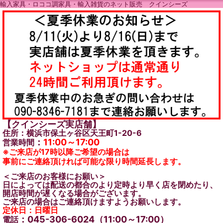
輸入家具・ロココ調家具・輸入雑貨のネット販売 クインシーズ
【クインシーズ実店舗】
住所：横浜市保土ヶ谷区天王町1-20-6
：
11:00～17:00
営業時間
※ご来店が17時以降ご希望の場合は
事前にご連絡頂ければ可能な限り時間延長します。
＜ご来店のお客様にお願い＞
日によっては配送の都合のより定時より早く店を閉めたり、
開店時間が遅くなる場合がございます。
ご来店の場合はご連絡頂けますようお願いします。
定休日：日曜日
：045-306-6024（11:00～17:00）
電話