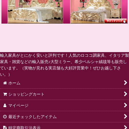
輸入家具がとにかく安いと評判です！人気のロココ調家具、イタリア製
家具・雑貨などの輸入販売♪大型ミラー、希少ペルシャ絨毯等も販売し
ています。（実物が見れる実店舗も大好評営業中！ぜひお越し下さ
い。）
ホーム
ショッピングカート
マイページ
最近チェックしたアイテム
特定商取引法表示