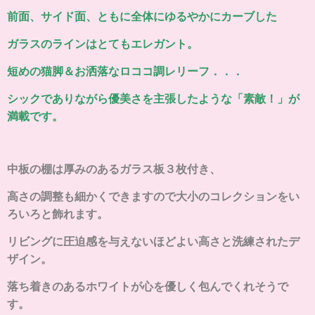
前面、サイド面、ともに全体にゆるやかにカーブした
ガラスのラインはとてもエレガント。
短めの猫脚＆お洒落なロココ調レリーフ．．．
シックでありながら優美さを主張したような「素敵！」が
満載です。
中板の棚は厚みのあるガラス板３枚付き、
高さの調整も細かくできますので大小のコレクションをい
ろいろと飾れます。
リビングに圧迫感を与えないほどよい高さと洗練されたデ
ザイン。
落ち着きのあるホワイトが心を優しく包んでくれそうで
す
。