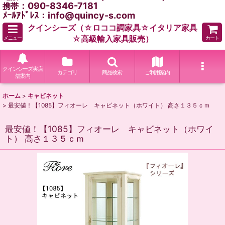
：090-8346-7181
携帯
ﾒｰﾙｱﾄﾞﾚｽ：info@quincy-s.com
クインシーズ（☆ロココ調家具☆イタリア家具
☆高級輸入家具販売）
メニュー
カート
クインシーズ実店
カテゴリ
商品検索
ご利用案内
舗案内
ホーム
>
キャビネット
>
最安値！【1085】フィオーレ キャビネット（ホワイト） 高さ１３５ｃｍ
最安値！【1085】フィオーレ キャビネット（ホワイ
ト） 高さ１３５ｃｍ