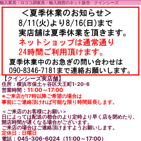
輸入家具・ロココ調家具・輸入雑貨のネット販売 クインシーズ
【クインシーズ実店舗】
住所：横浜市保土ヶ谷区天王町1-20-6
：
11:00～17:00
営業時間
※ご来店が17時以降ご希望の場合は
事前にご連絡頂ければ可能な限り時間延長します。
＜ご来店のお客様にお願い＞
日によっては配送の都合のより定時より早く店を閉めたり、
開店時間が遅くなる場合がございます。
ご来店の場合はご連絡頂けますようお願いします。
定休日：日曜日
：045-306-6024（11:00～17:00）
電話