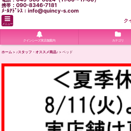
：090-8346-7181
携帯
ﾒｰﾙｱﾄﾞﾚｽ：info@quincy-s.com
ク
メニュー
クインシーズ実店舗案内
カテゴリ
ホーム
>
♪スタッフ・オススメ商品♪
>
ベッド