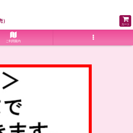
売）
カート
ご利用案内