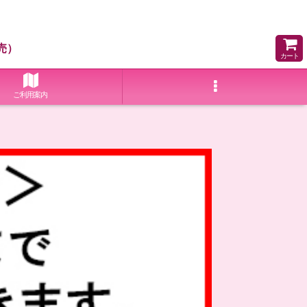
売）
カート
ご利用案内