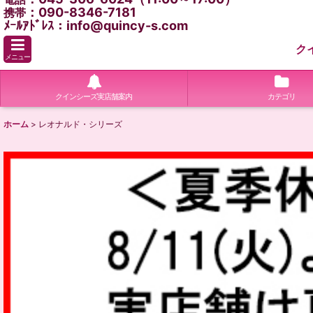
：090-8346-7181
携帯
ﾒｰﾙｱﾄﾞﾚｽ：info@quincy-s.com
ク
メニュー
クインシーズ実店舗案内
カテゴリ
ホーム
>
レオナルド・シリーズ