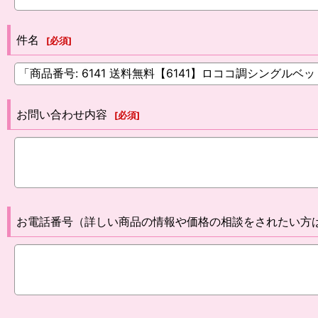
件名
[
必須
]
お問い合わせ内容
[
必須
]
お電話番号（詳しい商品の情報や価格の相談をされたい方