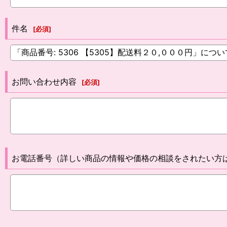
件名
[
必須
]
お問い合わせ内容
[
必須
]
お電話番号（詳しい商品の情報や価格の相談をされたい方