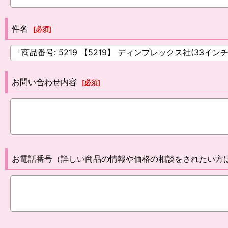
件名
[
必須
]
お問い合わせ内容
[
必須
]
お電話番号（詳しい商品の情報や価格の相談をされたい方