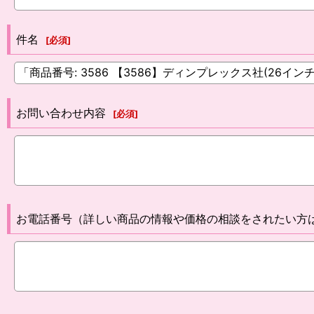
件名
[
必須
]
お問い合わせ内容
[
必須
]
お電話番号（詳しい商品の情報や価格の相談をされたい方