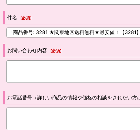
件名
[
必須
]
お問い合わせ内容
[
必須
]
お電話番号（詳しい商品の情報や価格の相談をされたい方