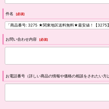
件名
[
必須
]
お問い合わせ内容
[
必須
]
お電話番号（詳しい商品の情報や価格の相談をされたい方