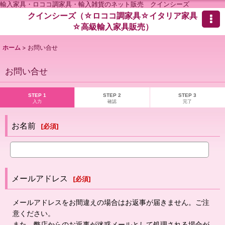
輸入家具・ロココ調家具・輸入雑貨のネット販売 クインシーズ
クインシーズ（☆ロココ調家具☆イタリア家具
☆高級輸入家具販売）
ホーム
>
お問い合せ
お問い合せ
STEP 1
STEP 2
STEP 3
入力
確認
完了
お名前
[
必須
]
メールアドレス
[
必須
]
メールアドレスをお間違えの場合はお返事が届きません。ご注
意ください。
また、弊店からのお返事が迷惑メールとして処理される場合が